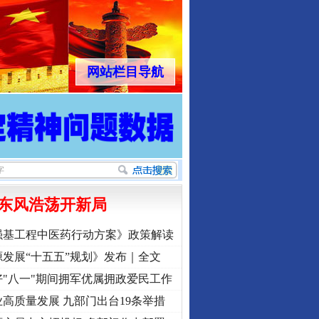
网站栏目导航
东风浩荡开新局
强基工程中医药行动方案》政策解读
发展“十五五”规划》发布｜全文
"八一"期间拥军优属拥政爱民工作
高质量发展 九部门出台19条举措