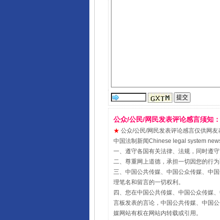
公众/公民/网民发表评论感言须知
★
公众/公民/网民发表评论感言仅供网友表达个人
中国法制新闻Chinese legal sy
一、遵守各国有关法律、法规，同时遵守
二、尊重网上道德，承担一切因您的行为
三、中国公共传媒、中国公众传媒、中国全民传媒Chin
理笔名和留言的一切权利。
四、您在中国公共传媒、中国公众传媒、中国全民传媒Ch
言板发表的言论，中国公共传媒、中国公众传媒、中国全民
媒网站有权在网站内转载或引用。