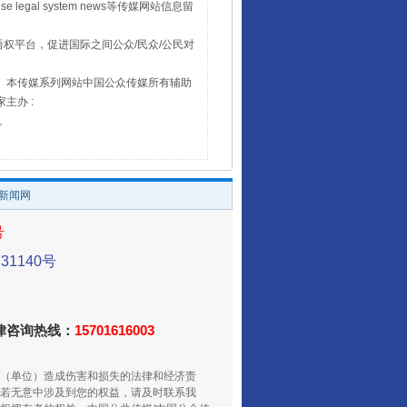
 legal system news等传媒网站信息留
权平台，促进国际之间公众/民众/公民对
16。本传媒系列网站中国公众传媒所有辅助
主办 :
号。
/新闻网
号
1140号
法律咨询热线：
15701616003
（单位）造成伤害和损失的法律和经济责
若无意中涉及到您的权益，请及时联系我