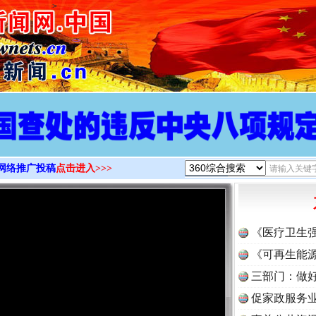
>
网络推广投稿
点击进入>>>
《医疗卫生
《可再生能源
三部门：做好
促家政服务业