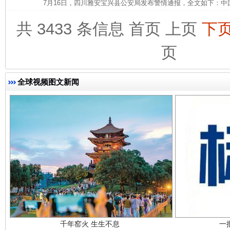
7月16日，四川雅安宝兴县公安局发布警情通报，全文如下：中
共 3433 条信息
首页
上页
下
页
全球视频图文新闻
东山县通报“牛蛙产品抗生素超标问题”
法
千年窑火 生生不息
一