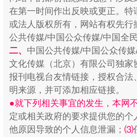
在第一时间作出反映或更正。特
受贿1.44亿！段成刚被判无期
从幼儿
或法人版权所有，网站有权先行
公共传媒/中国公众传媒/中国全
二、
中国公共传媒/中国公众传媒
文化传媒（北京）有限公司独家
报刊电视台友情链接，授权合法
明来源，并可添加相应链接。
●就下列相关事宜的发生，本网
全民健身五年计划来了！等你上场
定或相关政府的要求提供您的个
他原因导致的个人信息泄漏；
⑶