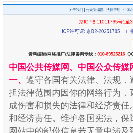
关于我们
|
公众采编部
|
法律声明
| 中国
京ICP备11011765号1至3
ICP许可证: 京B2-20251785
广
资料编辑/网络推广/法律咨询专线：
010-89525216
QQ
中国公共传媒网、中国公众传媒
揭开“小金库”的免责幌子
一、
遵守各国有关法律、法规，
担法律范围内因你的网络行为，
成伤害和损失的法律和经济责任
和经济责任。维护各国宪法，保
网站中的部份信息若无意中涉及