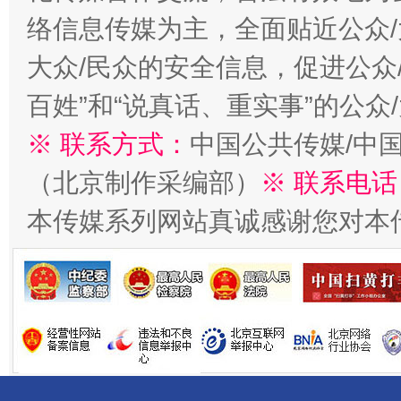
络信息传媒为主，全面贴近公众/
大众/民众的安全信息，促进公众
百姓”和“说真话、重实事”的公众
※ 联系方式：
中国公共传媒/中
（北京制作采编部）
※ 联系电话
揭开“小金库”的免责幌子
本传媒系列网站真诚感谢您对本