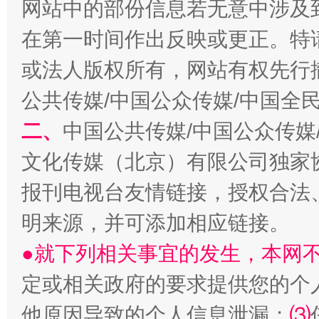
网站中的部份信息若无意中涉及
在第一时间作出反映或更正。特
全民健身五年计划来了！等你上场
或法人版权所有，网站有权先行
公共传媒/中国公众传媒/中国全
二、
中国公共传媒/中国公众传媒
文化传媒（北京）有限公司独家
报刊电视台友情链接，授权合法
明来源，并可添加相应链接。
●就下列相关事宜的发生，本网
阿坝州三大球赛在茂县开幕
规模最
定或相关政府的要求提供您的个
他原因导致的个人信息泄漏；
⑶