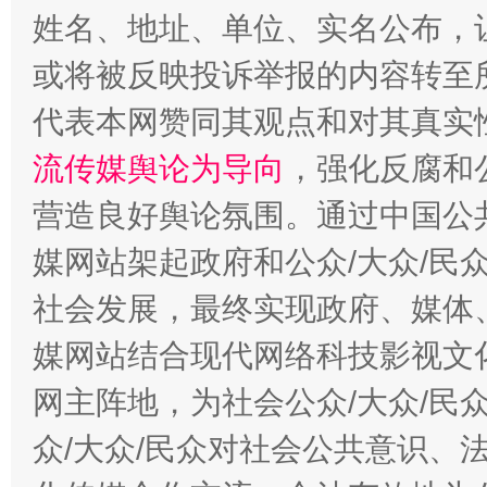
姓名、地址、单位、实名公布，让
或将被反映投诉举报的内容转至
代表本网赞同其观点和对其真实
流传媒舆论为导向
，强化反腐和
千年窑火 生生不息
一
营造良好舆论氛围。通过中国公共
媒网站架起政府和公众/大众/民
社会发展，最终实现政府、媒体、
媒网站结合现代网络科技影视文
网主阵地，为社会公众/大众/民
众/大众/民众对社会公共意识、
揭开“小金库”的免责幌子