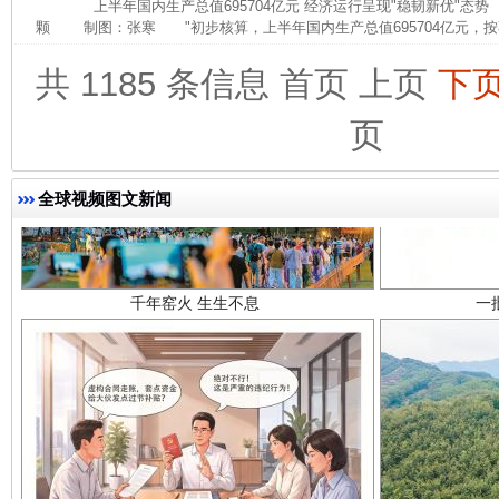
上半年国内生产总值695704亿元 经济运行呈现"稳韧新优"态
颗 制图：张寒 "初步核算，上半年国内生产总值695704亿元，按
共 1185 条信息
首页
上页
下
页
全球视频图文新闻
千年窑火 生生不息
一