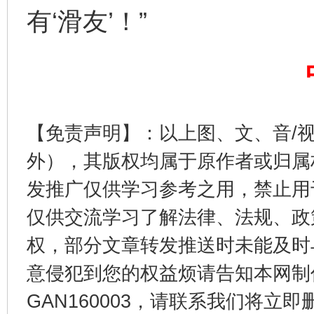
有‘滑友’！”
东山县通报“牛蛙产品抗生素超标问题”
法
【免责声明】：以上图、文、音/
外），其版权均属于原作者或归属
发推广仅供学习参考之用，禁止用
仅供交流学习了解法律、法规、政
千年窑火 生生不息
一
权，部分文章转发推送时未能及时
意侵犯到您的权益烦请告知本网制作采编
GAN160003，请联系我们将立即删