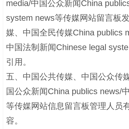
media/中国公众新闻China public
system news等传媒网站留
媒、中国全民传媒China publics me
扯下公款旅游的“隐身衣”
如何以同
中国法制新闻Chinese legal 
引用。
五、中国公共传媒、中国公众传媒、中国全
国公众新闻China publics news/中
等传媒网站信息留言板管理人员
“蜀中异人”王建安的艺术幻境
容。