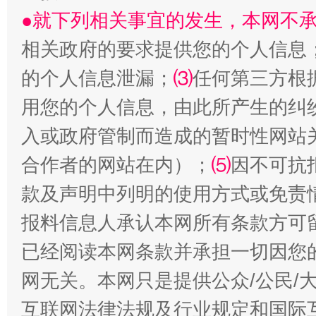
●就下列相关事宜的发生，本网不
相关政府的要求提供您的个人信息
的个人信息泄漏；
⑶
任何第三方根
用您的个人信息，由此所产生的纠
入或政府管制而造成的暂时性网站
全民健身五年计划来了！等你上场
合作者的网站在内）；
⑸
因不可抗
款及声明中列明的使用方式或免责
报料信息人承认本网所有条款方可
已经阅读本网条款并承担一切因您
网无关。本网只是提供公众/公民/
互联网法律法规及行业规定和国际