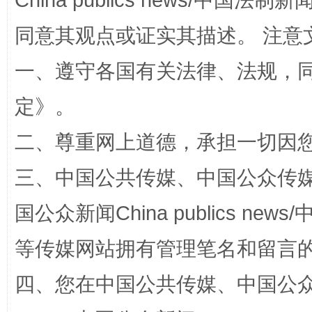
China publics news/中国法制新闻
阿坝州三大球赛在茂县开幕
规模最
同意其观点或证实其描述。 注意
一、遵守各国有关法律、法规，
定
》。
二、尊重网上道德，承担一切因
三、中国公共传媒、中国公众传媒、中国全
国公众新闻China publics news/中
国家大学科技园优化重塑工作
等传媒网站拥有管理笔名和留言
四、您在中国公共传媒、中国公众传媒、