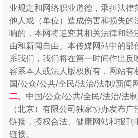
业规定和网络职业道德，承担法律
他人或（单位）造成伤害和损失的
响的，本网将追究其相关法律和经
揭开“小金库”的免责幌子
由和新闻自由。本传媒网站中的部
系我们，我们将在第一时间作出反
容系本人或法人版权所有，网站有
国/公众/公共/全民/法治/法制/新
二、
中国/公众/公共/全民/法治/
（北京）有限公司独家协办发布广
受贿1.44亿！段成刚被判无期
从幼儿
链接，授权合法、健康网站和报刊
链接。