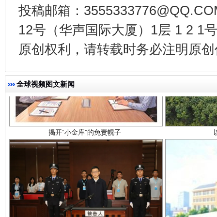
投稿邮箱：3555333776@QQ
12号（华声国际大厦）1层 1 2
原创权利，请转载时务必注明原创作
揭开“小金库”的免责幌子
全球视频图文新闻
受贿1.44亿！段成刚被判无期
从幼儿