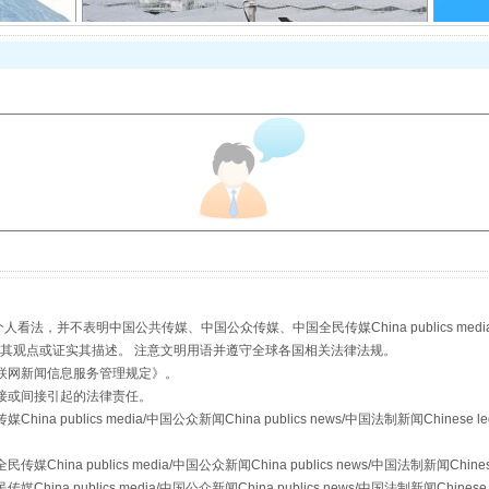
规模最大的光氢储一体化项目
，并不表明中国公共传媒、中国公众传媒、中国全民传媒China publics media/中国公
s等传媒网站同意其观点或证实其描述。 注意文明用语并遵守全球各国相关法律法规。
联网新闻信息服务管理规定
》。
接或间接引起的法律责任。
publics media/中国公众新闻China publics news/中国法制新闻Chinese l
镜头丨大暑三秋近
a publics media/中国公众新闻China publics news/中国法制新闻Chinese
 publics media/中国公众新闻China publics news/中国法制新闻Chinese 