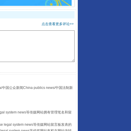
点击查看更多评论>>
走走走！国家喊你健身啦
众新闻China publics news/中国法制新
egal system news等传媒网站拥有管理笔名和留
山西：不断增强治理腐败综合效能
 legal system news等传媒网站留言板发表的
legal system news等传媒网站有权在网站内转