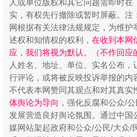
人或单位版权和其它问题需即时在
实，有权先行撤除或暂时屏蔽。注
网根据有关法律法规规定，为维护
述权和知情权的权利，
在收到本网
扯下公款旅游的“隐身衣”
如何以同
应，我们将视为默认。（不作回应
人姓名、地址、单位、实名公布，让
行评论，或将被反映投诉举报的内
不代表本网赞同其观点和对其真实
体舆论为导向
，强化反腐和公众/公
发展营造良好舆论氛围。通过中国公
媒网站架起政府和公众/公民/大众