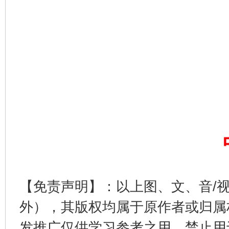
完善运行机制助力责任有效落实
公平竞争审查“十大案例”出炉！
一纸欠条
【免责声明】：以上图、文、音/
外），其版权均属于原作者或归属
发推广仅供学习参考之用，禁止用