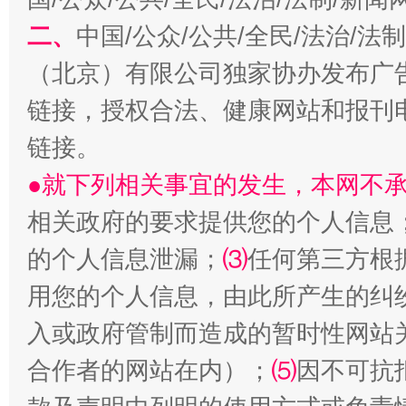
二、
中国/公众/公共/全民/法治/
（北京）有限公司独家协办发布广
链接，授权合法、健康网站和报刊
链接。
揭开“小金库”的免责幌子
●就下列相关事宜的发生，本网不
相关政府的要求提供您的个人信息
的个人信息泄漏；
⑶
任何第三方根
用您的个人信息，由此所产生的纠
入或政府管制而造成的暂时性网站
合作者的网站在内）；
⑸
因不可抗
受贿1.44亿！段成刚被判无期
从幼儿