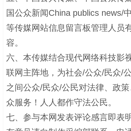
国公众新闻China publics news/中
等传媒网站信息留言板管理人员
容。
扯下公款旅游的“隐身衣”
如何以同
六、本传媒结合现代网络科技影
联网主阵地，为社会/公众/民众
之间公众/民众/公民对法律、政
众服务！人人都作守法公民。
七、参与本网发表评论感言即表明