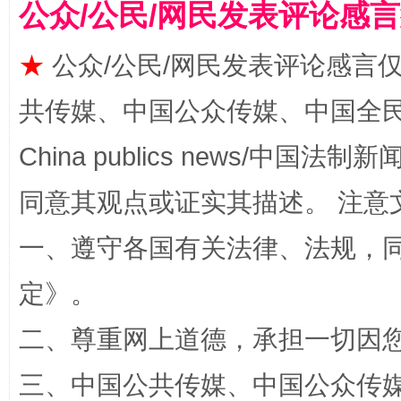
公众/公民/网民发表评论感
受贿1.44亿！段成刚被判无期
从幼儿
★
公众/公民/网民发表评论感言
共传媒、中国公众传媒、中国全民传媒Ch
China publics news/中国法制新闻
同意其观点或证实其描述。 注意
一、遵守各国有关法律、法规，
全民健身五年计划来了！等你上场
定
》。
二、尊重网上道德，承担一切因
三、中国公共传媒、中国公众传媒、中国全