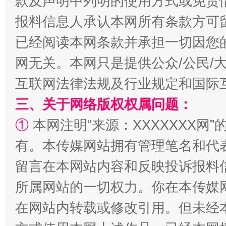
款及声明中列明的使用方式或免责
报料信息人承认本网所有条款方可
已经阅读本网条款并承担一切因您
网无关。本网只是提供公众/公民/
互联网法律法规及行业规定和国际
三、关于网络版权权属问题：
①
本网注明“来源：XXXXXXX网”
全民健身五年计划来了！等你上场
有。本传媒网站拥有管理笔名和代
留言在本网站内容和反映投诉报料
所属网站的一切权力。你在本传媒
在网站内转载或修改引用。但未经