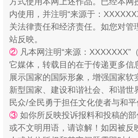
方式使用本网上述作品。已经本网
内使用，并注明“来源于：XXXXX
阿坝州三大球赛在茂县开幕
规模最
关法律责任和经济责任。如您对管
站反映。
②
凡本网注明“来源：XXXXXX
它媒体，转载目的在于传递更多信
展示国家的国际形象，增强国家软
新型国家、建设和谐社会、和谐世界
民众/全民勇于担任文化使者与和
国家大学科技园优化重塑工作
③
如你所反映投诉报料和投稿的部
或不文明用语，请谅解！如因被反