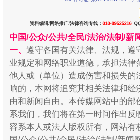
资料编辑/网络推广/法律咨询专线：
010-89525216
QQ
东山县通报“牛蛙产品抗生素超标问题”
法
中国/公众/公共/全民/法治/法制/
一、
遵守各国有关法律、法规，遵
业规定和网络职业道德，承担法律
他人或（单位）造成伤害和损失的
响的，本网将追究其相关法律和经
由和新闻自由。本传媒网站中的部
千年窑火 生生不息
一
系我们，我们将在第一时间作出反
容系本人或法人版权所有，网站有
国/公众/公共/全民/法治/法制/新