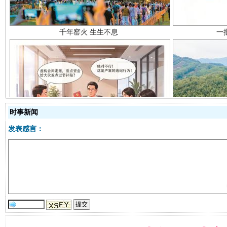
揭开“小金库”的免责幌子
时事新闻
发表感言：