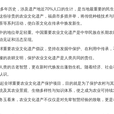
多年历史，涉及遗产地近70%人口的生计，是当地最重要的民
这份珍贵的农业文化遗产，福鼎市多措并举，将传统种植技术与
茶等系列活动，使白茶文化在传承中焕发新生。
的地位举足轻重。中国重要农业文化遗产是中华民族在长期农
动见证和活态呈现。
重要农业文化遗产倡议，坚持在发掘中保护、在利用中传承，
的农耕文明，保护农业文化遗产是人类共同的责任。
类的古老智慧，更在新时代焕发出蓬勃生机。随着经济、社会
认识。
起全球重要农业文化遗产保护项目，目的就是为了保护农村与其
统及其农业景观、生物多样性与知识体系，使之成为农业可持续
玉看来，农业文化遗产不仅仅是对先辈智慧经验的致敬，更是