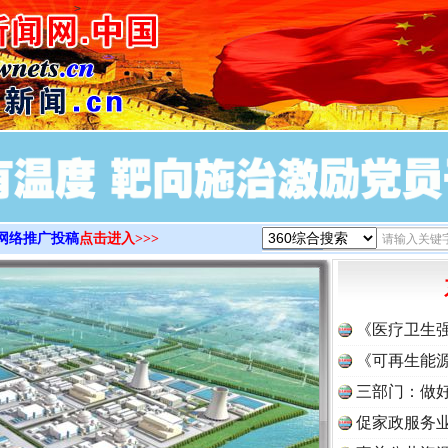
>
网络推广投稿
点击进入>>>
《医疗卫生
《可再生能源
三部门：做好
促家政服务业