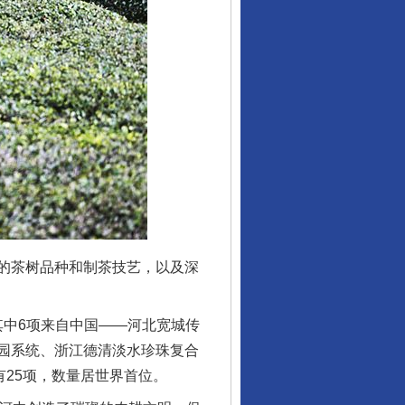
的茶树品种和制茶技艺，以及深
其中6项来自中国——河北宽城传
园系统、浙江德清淡水珍珠复合
有25项，数量居世界首位。