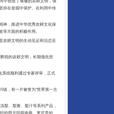
长河中创造了璀璨的农耕文明，保
坚持在发掘中保护、在利用中传
精神，推进中华优秀农耕文化保
收等方面的积极作用。
是农耕文明的生动见证和活态呈
辉煌的农耕文明，长期领先世
化系统顺利通过专家评审，正式
镇，有一片被誉为“世界第一古
出冻梨、梨膏、梨汁等系列产品，
交织的西北田园画卷。更可贵的