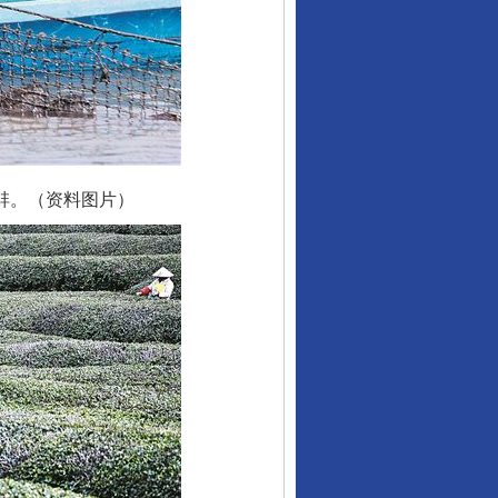
蚌。（资料图片）