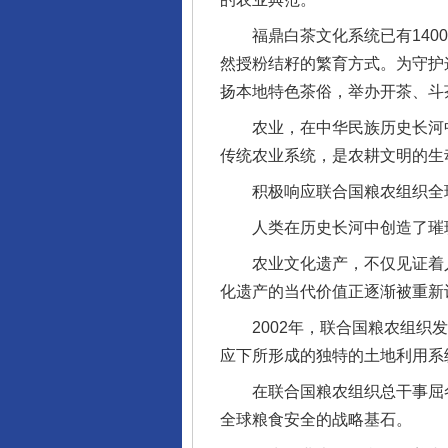
福鼎白茶文化系统已有1400
然授粉结籽的繁育方式。为守护
扬本地特色茶俗，举办开茶、斗
农业，在中华民族历史长河中
传统农业系统，是农耕文明的生
积极响应联合国粮农组织全球
人类在历史长河中创造了璀璨
农业文化遗产，不仅见证着人
化遗产的当代价值正逐渐被重新
2002年，联合国粮农组织发
应下所形成的独特的土地利用系
在联合国粮农组织总干事屈冬
全球粮食安全的战略基石。