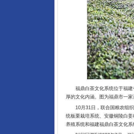
福鼎白茶文化系统位于福建省
厚的文化内涵。图为福鼎市一家
10月31日，联合国粮农组织
统板栗栽培系统、安徽铜陵白姜
养殖系统和福建福鼎白茶文化系