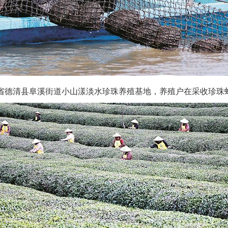
清县阜溪街道小山漾淡水珍珠养殖基地，养殖户在采收珍珠