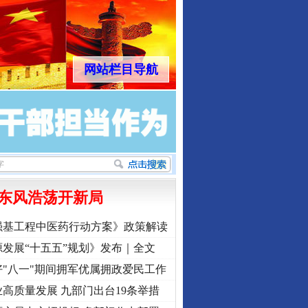
网站栏目导航
东风浩荡开新局
强基工程中医药行动方案》政策解读
发展“十五五”规划》发布｜全文
"八一"期间拥军优属拥政爱民工作
高质量发展 九部门出台19条举措