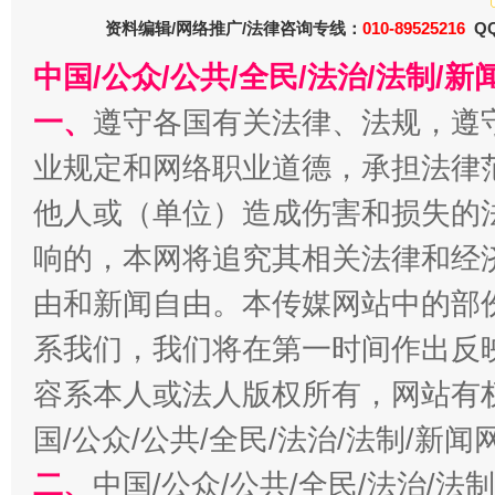
资料编辑/网络推广/法律咨询专线：
010-89525216
QQ
中国/公众/公共/全民/法治/法制/
受贿1.44亿！段成刚被判无期
从幼儿
一、
遵守各国有关法律、法规，遵
业规定和网络职业道德，承担法律
他人或（单位）造成伤害和损失的
响的，本网将追究其相关法律和经
由和新闻自由。本传媒网站中的部
系我们，我们将在第一时间作出反
容系本人或法人版权所有，网站有
全民健身五年计划来了！等你上场
国/公众/公共/全民/法治/法制/新
二、
中国/公众/公共/全民/法治/