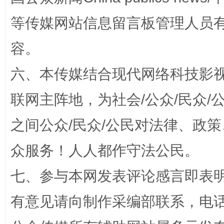
等传媒网站信息留言板管理人员
容。
六、本传媒结合现代网络科技影
联网主阵地，为社会/公众/民众
东山县通报“牛蛙产品抗生素超标问题”
法
之间公众/民众/公民对法律、政
众服务！人人都作守法公民。
七、参与本网发表评论感言即表明
有意见请向制作采编部联系，电话：0