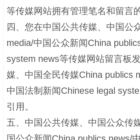
等传媒网站拥有管理笔名和留言
四、您在中国公共传媒、中国公众传媒、
“蜀中异人”王建安的艺术幻境
media/中国公众新闻China public
system news等传媒网站留
媒、中国全民传媒China publics me
中国法制新闻Chinese legal 
引用。
完善运行机制助力责任有效落实
一纸欠条
五、中国公共传媒、中国公众传媒、中国全
国公众新闻China publics news/中