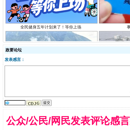
政要论坛
发表感言：
阿坝州三大球赛在茂县开幕
规模最
公众/公民/网民发表评论感