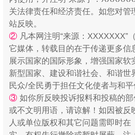
关法律责任和经济责任。如您对管
站反映。
“蜀中异人”王建安的艺术幻境
②
凡本网注明“来源：XXXXXX
它媒体，转载目的在于传递更多信
展示国家的国际形象，增强国家软
新型国家、建设和谐社会、和谐世界
民众/全民勇于担任文化使者与和
③
如你所反映投诉报料和投稿的部
或不文明用语，请谅解！如因被反
人或单位版权和其它问题需即时在
实，有权先行撤除或暂时屏蔽。注