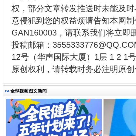
权，部分文章转发推送时未能及时
意侵犯到您的权益烦请告知本网制作采编
GAN160003，请联系我们将立即删
受贿1.44亿！段成刚被判无期
从幼儿
投稿邮箱：3555333776@QQ
12号（华声国际大厦）1层 1 2
原创权利，请转载时务必注明原创作
全球视频图文新闻
全民健身五年计划来了！等你上场