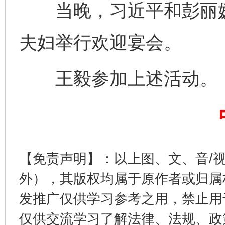
当晚，习近平和彭丽媛
千年窑火 生生不息
一
夫妇举行欢迎宴会。
王毅参加上述活动。
【免责声明】：以上图、文、音/
揭开“小金库”的免责幌子
外），其版权均属于原作者或归属
发推广仅供学习参考之用，禁止用
仅供交流学习了解法律、法规、政