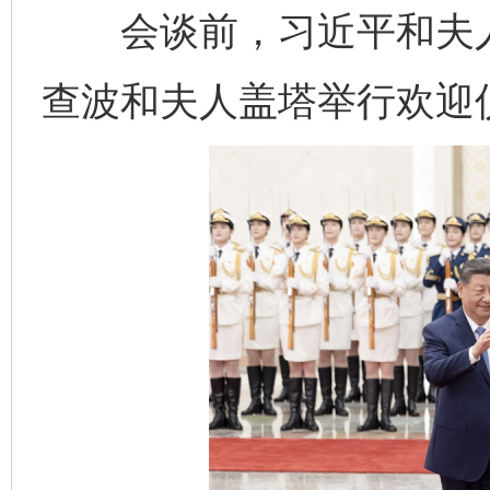
会谈前，习近平和夫人
查波和夫人盖塔举行欢迎
完善运行机制助力责任有效落实
一纸欠条