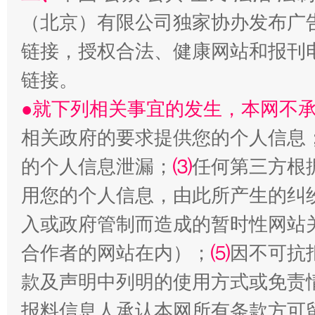
（北京）有限公司独家协办发布广
链接，授权合法、健康网站和报刊
链接。
●就下列相关事宜的发生，本网不
阿坝州三大球赛在茂县开幕
规模最
相关政府的要求提供您的个人信息
的个人信息泄漏；
⑶
任何第三方根
用您的个人信息，由此所产生的纠
入或政府管制而造成的暂时性网站
合作者的网站在内）；
⑸
因不可抗
款及声明中列明的使用方式或免责
报料信息人承认本网所有条款方可
国家大学科技园优化重塑工作