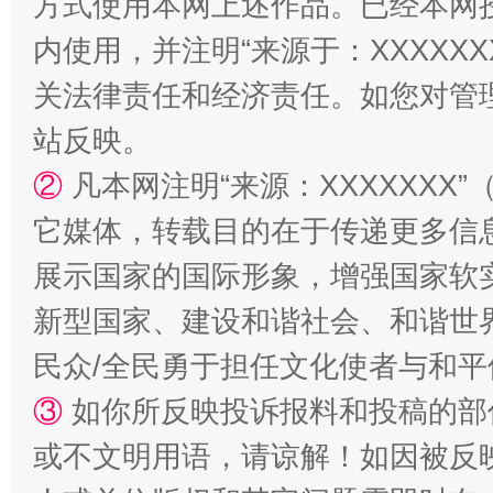
方式使用本网上述作品。已经本网
阿坝州三大球赛在茂县开幕
规模最
内使用，并注明“来源于：XXXXX
关法律责任和经济责任。如您对管
站反映。
②
凡本网注明“来源：XXXXXX
它媒体，转载目的在于传递更多信
展示国家的国际形象，增强国家软
新型国家、建设和谐社会、和谐世界
国家大学科技园优化重塑工作
民众/全民勇于担任文化使者与和
③
如你所反映投诉报料和投稿的部
或不文明用语，请谅解！如因被反