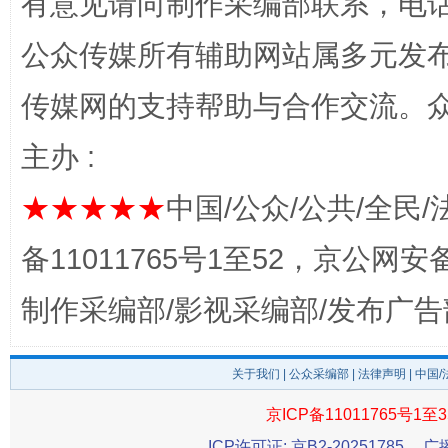
有意见请向制作采编部联系，电话：0
公众传媒所有辅助网站属多元发
传媒网的支持帮助与合作交流。
主办 :
★★★★★
中国/公众/公共/全民/
完善运行机制助力责任有效落实
一纸欠条
备11011765号1至52，京公网安备：
制作采编部/影视采编部/发布广告
关于我们
|
公众采编部
|
法律声明
| 中国
京ICP备11011765号1至3
ICP许可证: 京B2-20251785
广