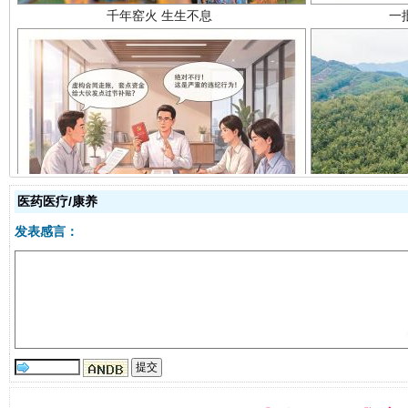
揭开“小金库”的免责幌子
医药医疗/康养
发表感言：
受贿1.44亿！段成刚被判无期
从幼儿