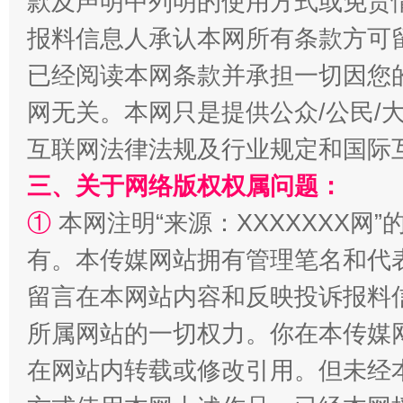
款及声明中列明的使用方式或免责
报料信息人承认本网所有条款方可
已经阅读本网条款并承担一切因您
网无关。本网只是提供公众/公民/
互联网法律法规及行业规定和国际
三、关于网络版权权属问题：
全民健身五年计划来了！等你上场
①
本网注明“来源：XXXXXXX网”
有。本传媒网站拥有管理笔名和代
留言在本网站内容和反映投诉报料
所属网站的一切权力。你在本传媒
在网站内转载或修改引用。但未经