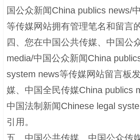
国公众新闻China publics news/中
阿坝州三大球赛在茂县开幕
规模最
等传媒网站拥有管理笔名和留言
四、您在中国公共传媒、中国公众传媒、
media/中国公众新闻China public
system news等传媒网站留
媒、中国全民传媒China publics me
中国法制新闻Chinese legal 
国家大学科技园优化重塑工作
引用。
五、中国公共传媒、中国公众传媒、中国全