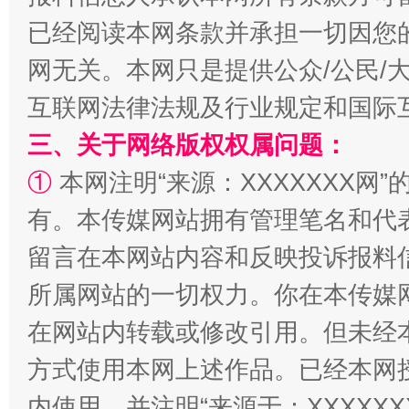
已经阅读本网条款并承担一切因您
网无关。本网只是提供公众/公民/
全民健身五年计划来了！等你上场
互联网法律法规及行业规定和国际
三、关于网络版权权属问题：
①
本网注明“来源：XXXXXXX网”
有。本传媒网站拥有管理笔名和代
留言在本网站内容和反映投诉报料
所属网站的一切权力。你在本传媒
阿坝州三大球赛在茂县开幕
规模最
在网站内转载或修改引用。但未经
方式使用本网上述作品。已经本网
内使用，并注明“来源于：XXXXX