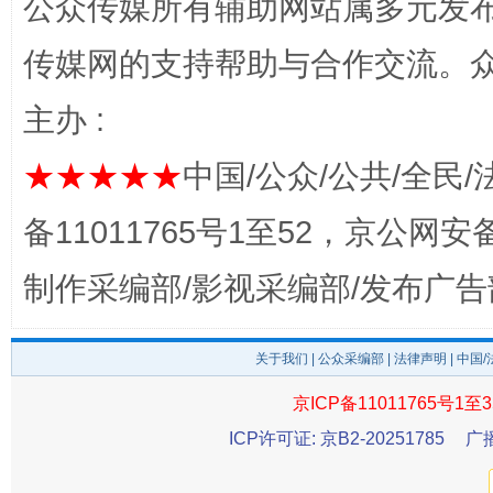
公众传媒所有辅助网站属多元发
传媒网的支持帮助与合作交流。
主办 :
完善运行机制助力责任有效落实
一纸欠条
★★★★★
中国/公众/公共/全民/
备11011765号1至52，京公网安备：
制作采编部/影视采编部/发布广告
关于我们
|
公众采编部
|
法律声明
| 中国
京ICP备11011765号1至3
东山县通报“牛蛙产品抗生素超标问题”
法
ICP许可证: 京B2-20251785
广