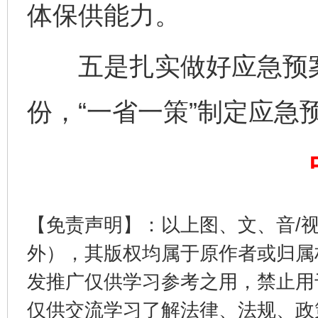
体保供能力。
五是扎实做好应急预案
份，“一省一策”制定应急
完善运行机制助力责任有效落实
一纸欠条
【免责声明】：以上图、文、音/
外），其版权均属于原作者或归属
发推广仅供学习参考之用，禁止用
东山县通报“牛蛙产品抗生素超标问题”
法
仅供交流学习了解法律、法规、政