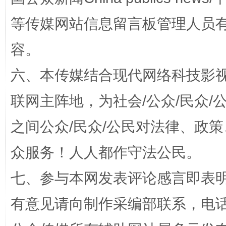
扯下公款旅游的“隐身衣”
如何以同
等传媒网站信息留言板管理人员
容。
六、本传媒结合现代网络科技影
联网主阵地，为社会/公众/民众
之间公众/民众/公民对法律、政
“蜀中异人”王建安的艺术幻境
众服务！人人都作守法公民。
七、参与本网发表评论感言即表明
有意见请向制作采编部联系，电话：0