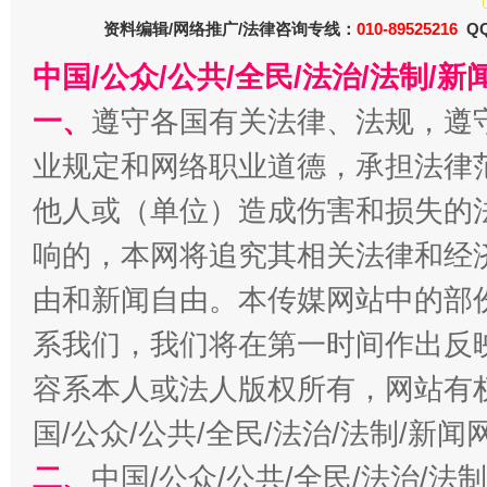
资料编辑/网络推广/法律咨询专线：
010-89525216
QQ
中国/公众/公共/全民/法治/法制/
一、
遵守各国有关法律、法规，遵
业规定和网络职业道德，承担法律
他人或（单位）造成伤害和损失的
千年窑火 生生不息
一
响的，本网将追究其相关法律和经
由和新闻自由。本传媒网站中的部
系我们，我们将在第一时间作出反
容系本人或法人版权所有，网站有
国/公众/公共/全民/法治/法制/新
二、
中国/公众/公共/全民/法治/