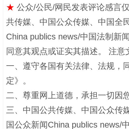
★
公众/公民/网民发表评论感言
共传媒、中国公众传媒、中国全民传媒Ch
China publics news/中国法制新闻
全民健身五年计划来了！等你上场
同意其观点或证实其描述。 注意
一、遵守各国有关法律、法规，
定
》。
二、尊重网上道德，承担一切因
三、中国公共传媒、中国公众传媒、中国全
阿坝州三大球赛在茂县开幕
规模最
国公众新闻China publics news/中