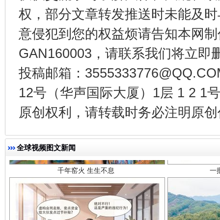
权，部分文章转发推送时未能及时
意侵犯到您的权益烦请告知本网制作采编
GAN160003，请联系我们将立即删
投稿邮箱：3555333776@QQ
12号（华声国际大厦）1层 1 2
原创权利，请转载时务必注明原创作
千年窑火 生生不息
一
全球视频图文新闻