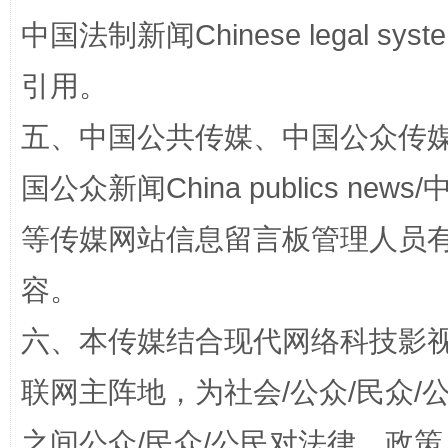
中国法制新闻Chinese legal 
引用。
五、中国公共传媒、中国公众传媒、中国全
国公众新闻China publics news/中
等传媒网站信息留言板管理人员
一颗心始终滚烫
还
容。
六、本传媒结合现代网络科技影
联网主阵地，为社会/公众/民众
之间公众/民众/公民对法律、政