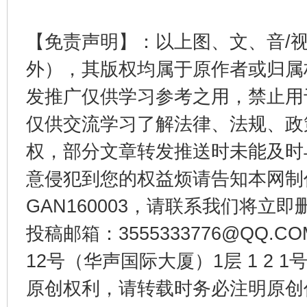
【免责声明】：以上图、文、音/
外），其版权均属于原作者或归属
发推广仅供学习参考之用，禁止用
仅供交流学习了解法律、法规、政
一批国家标准开始实施
从
权，部分文章转发推送时未能及时
意侵犯到您的权益烦请告知本网制作采编
GAN160003，请联系我们将立即删
投稿邮箱：3555333776@QQ
12号（华声国际大厦）1层 1 2
原创权利，请转载时务必注明原创作