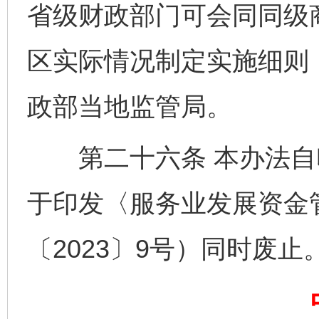
省级财政部门可会同同级
区实际情况制定实施细则
完善运行机制助力责任有效落实
行
政部当地监管局。
第二十六条 本办法自
于印发〈服务业发展资金
〔2023〕9号）同时废止
法徽映军营 权益有保障
让