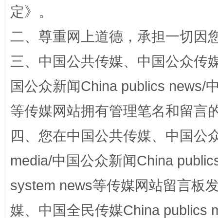
定
》。
二、尊重网上道德，承担一切因
三、中国公共传媒、中国公众传媒、中国全
镜头丨大暑三秋近
山西：不
国公众新闻China publics news/中
等传媒网站拥有管理笔名和留言
四、您在中国公共传媒、中国公众传媒、
media/中国公众新闻China public
system news等传媒网站留
媒、中国全民传媒China publics me
如何以同查同治破解风腐交织难题
养老服务