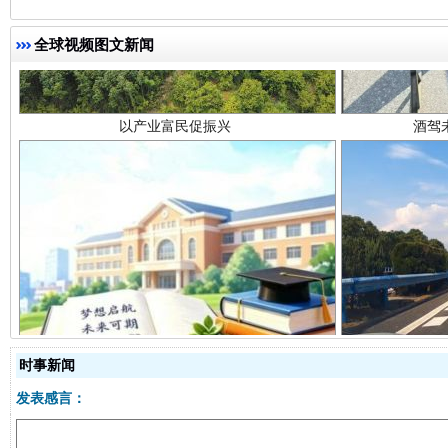
以产业富民促振兴
酒驾
全球视频图文新闻
从幼儿园到大学，有这些资助
“
时事新闻
发表感言：